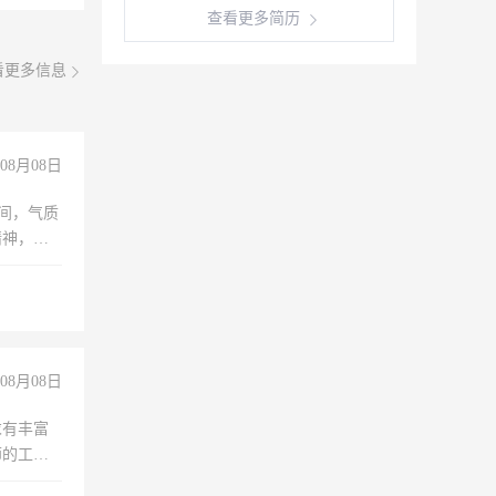
查看更多简历
看更多信息
08月08日
之间，气质
精神，有
08月08日
求有丰富
师的工
00-