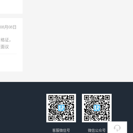
08月08日
资格证，
资面议
客服微信号
微信公众号