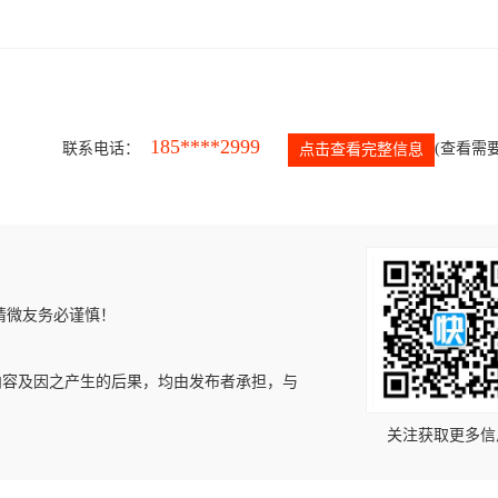
185****2999
联系电话：
(查看需要
点击查看完整信息
请微友务必谨慎！
内容及因之产生的后果，均由发布者承担，与
关注获取更多信