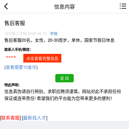
信息内容
售后客服
马尔康人才网 2026.08.10
举报
售后客服20名，女性，20-30周岁，单休，国家节假日休息
联系人手机/微信：
****
点击查看完整信息
(
查看需要10金币
)
特此声明：
信息真伪请自行辨别，求职应聘须谨慎，网站对此不承担任何
保证或连带责任! 希望我们的平台能为您带来更多的便利！
[
联系客服
]
[
最新找人才
]