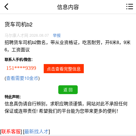
信息内容
货车司机b2
马尔康人才网 2026.08.07
举报
招聘货车司机b2数名，带从业资格证，吃苦耐劳，开6米8，9米
6，工资面议
联系人手机/微信：
151****9399
点击查看完整信息
(
查看需要10金币
)
特此声明：
信息真伪请自行辨别，求职应聘须谨慎，网站对此不承担任何
保证或连带责任! 希望我们的平台能为您带来更多的便利！
[
联系客服
]
[
最新找人才
]